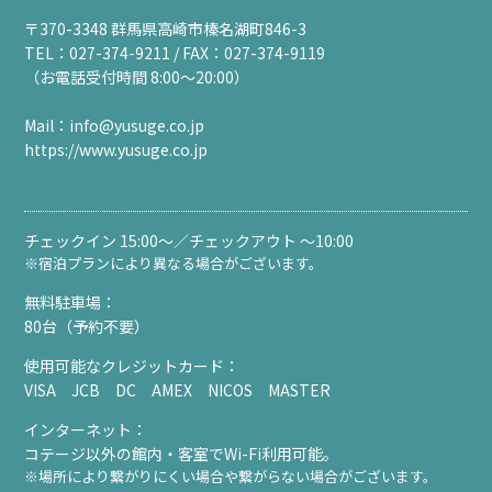
〒370-3348 群馬県高崎市榛名湖町846-3
TEL：027-374-9211 / FAX：027-374-9119
（お電話受付時間 8:00～20:00）
Mail：
info@yusuge.co.jp
https://www.yusuge.co.jp
チェックイン 15:00～／チェックアウト ～10:00
※宿泊プランにより異なる場合がございます。
無料駐車場：
80台（予約不要）
使用可能なクレジットカード：
VISA JCB DC AMEX NICOS MASTER
インターネット：
コテージ以外の館内・客室でWi-Fi利用可能。
※場所により繋がりにくい場合や繋がらない場合がございます。