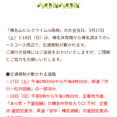
「榛名山ヒルクライムin高崎」
の大会当日、
5月17日
（土）と18日（日）
は、榛名体育館から榛名湖までのレ
ースコース周辺で、交通規制が敷かれます。
ご通行の皆様にはご迷惑をおかけいたしますが、ご理解
とご協力をお願いいたします。
●交通規制が敷かれる道路
・17日（土）午後1時30分から午後4時30分、県道「渋
川・松井田線」の一部ほか
・18日（日）午前6時から午後1時20分、主要地方道
「あら町・下室田線」の榛名中学校入り口-下村 交差
点-室田交差点、県道「安中・榛名湖線」の室田交差点-