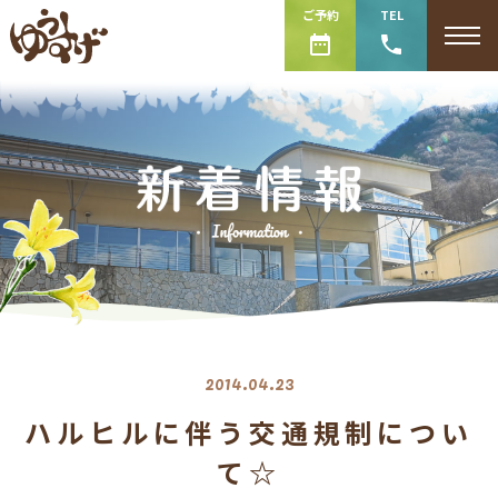
ご予約
TEL
2014.04.23
ハルヒルに伴う交通規制につい
て☆