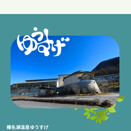
榛名湖温泉ゆうすげ