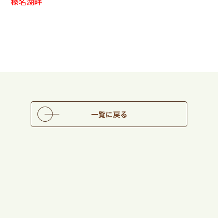
榛名湖畔
一覧に戻る