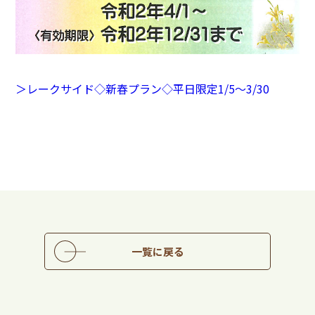
＞レークサイド◇新春プラン◇平日限定
1/5
～
3/30
一覧に戻る