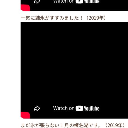
一気に結氷がすすみました！（2019年）
まだ氷が張らない１月の榛名湖です。（2019年）