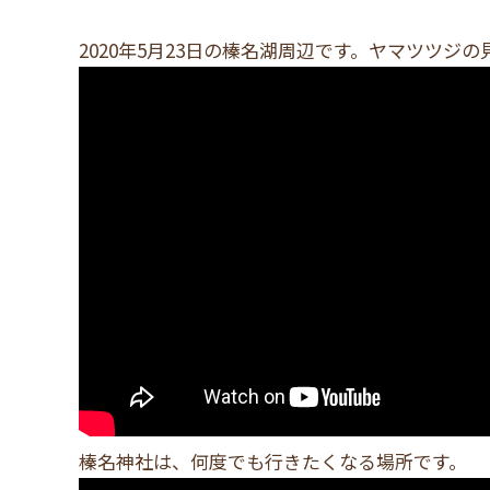
2020年5月23日の榛名湖周辺です。ヤマツツジ
榛名神社は、何度でも行きたくなる場所です。