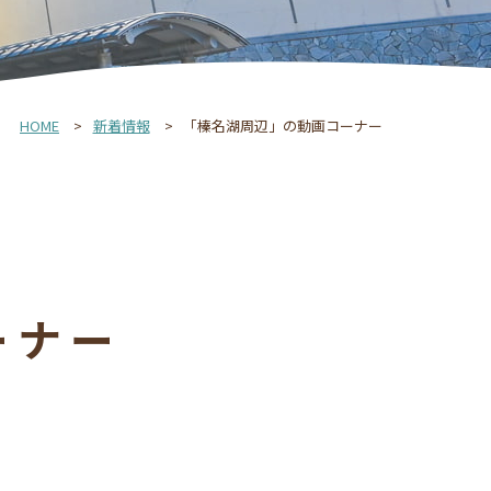
HOME
新着情報
「榛名湖周辺」の動画コーナー
ーナー