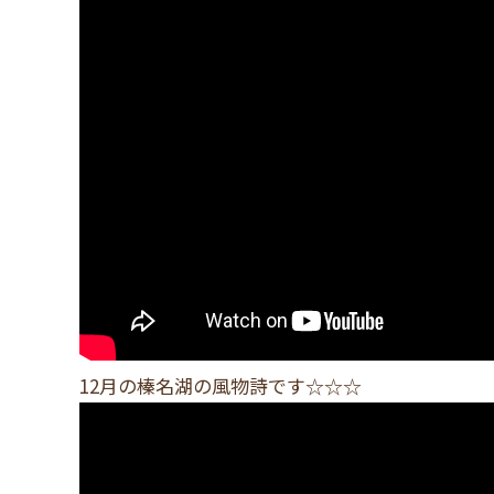
12月の榛名湖の風物詩です☆☆☆