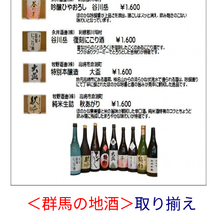
＜群馬の地酒＞
取り揃え